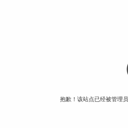
抱歉！该站点已经被管理